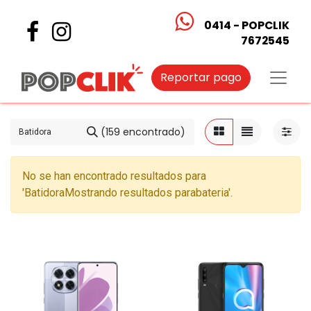
0414 - POPCLIK
7672545
Reportar pago
(159 encontrado)
No se han encontrado resultados para
'
Batidora
Mostrando resultados para
bateria
'.