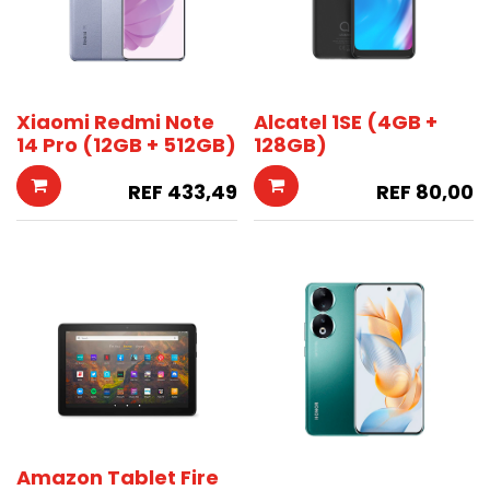
Xiaomi Redmi Note
Alcatel 1SE (4GB +
14 Pro (12GB + 512GB)
128GB)
REF
433,49
REF
80,00
Amazon Tablet Fire