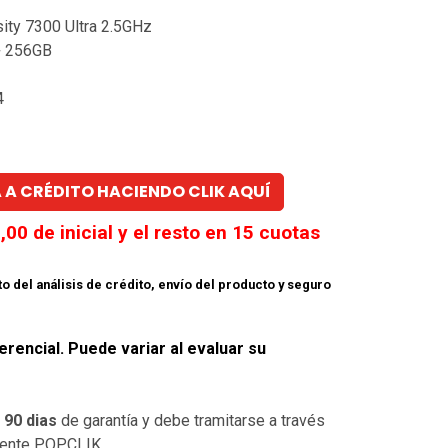
ity 7300 Ultra 2.5GHz
+ 256GB
4
 A CRÉDITO HACIENDO CLIK AQUÍ
,00
de inicial y el resto en
15
cuotas
to del análisis de crédito, envío del producto y seguro
erencial. Puede variar al evaluar su
e
90 dias
de garantía y debe tramitarse a través
liente POPCLIK.