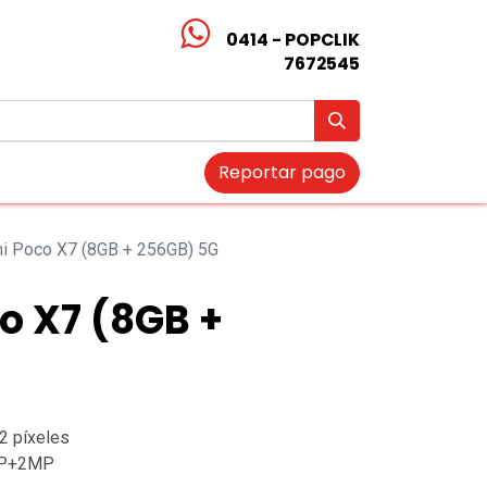
0414 - POPCLIK
7672545
Reportar pago
i Poco X7 (8GB + 256GB) 5G
o X7 (8GB +
2 píxeles
MP+2MP