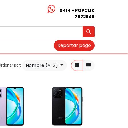
0414 - POPCLIK
7672545
Reportar pago
Nombre (A-Z)
Ordenar por: