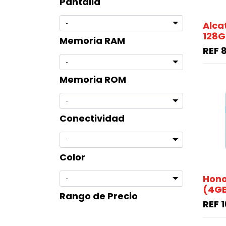
Pantalla
Alca
128G
Memoria RAM
REF
Memoria ROM
Conectividad
Color
Hono
(4GB
Rango de Precio
REF
1