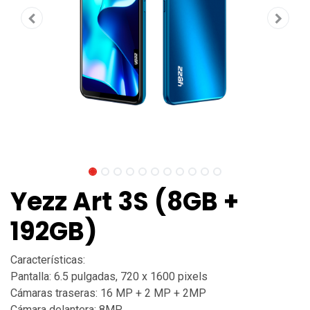
Yezz Art 3S (8GB +
192GB)
Características:
Pantalla: 6.5 pulgadas, 720 x 1600 pixels
Cámaras traseras: 16 MP + 2 MP + 2MP
Cámara delantera: 8MP