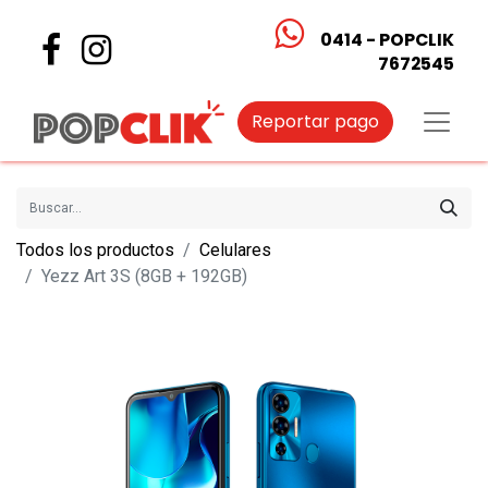
0414 - POPCLIK
7672545
Reportar pago
Todos los productos
Celulares
Yezz Art 3S (8GB + 192GB)