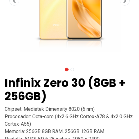
Infinix Zero 30 (8GB +
256GB)
Chipset: Mediatek Dimensity 8020 (6 nm)
Procesador: Octa-core (4x2.6 GHz Cortex-A78 & 4x2.0 GHz
Cortex-A55)
Memoria: 256GB 8GB RAM, 256GB 12GB RAM
Pantalla: AMOLED 6.78 inches, 1080 x 2400