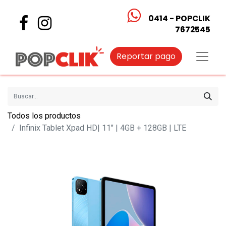
0414 - POPCLIK
7672545
Reportar pago
Todos los productos
Infinix Tablet Xpad HD| 11" | 4GB + 128GB | LTE