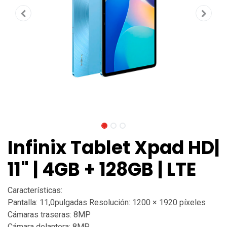
Infinix Tablet Xpad HD|
11" | 4GB + 128GB | LTE
Características:
Pantalla: 11,0pulgadas Resolución: 1200 × 1920 píxeles
Cámaras traseras: 8MP
Cámara delantera: 8MP