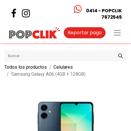
0414 - POPCLIK
7672545
Reportar pago
Todos los productos
Celulares
Samsung Galaxy A06 (4GB + 128GB)