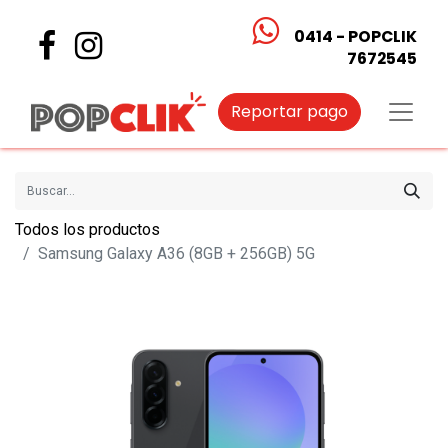
0414 - POPCLIK
7672545
Reportar pago
Todos los productos
Samsung Galaxy A36 (8GB + 256GB) 5G