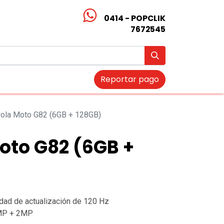
0414 - POPCLIK
7672545
Reportar pago
ola Moto G82 (6GB + 128GB)
oto G82 (6GB +
cidad de actualización de 120 Hz
8MP + 2MP