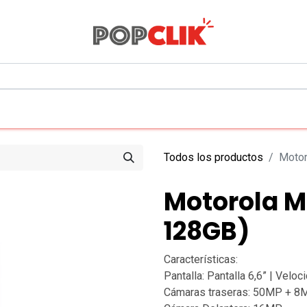
0
Todos los departamentos
Todos los productos
Motor
Motorola M
128GB)
Características:
Pantalla: Pantalla 6,6” | Velo
Cámaras traseras: 50MP + 