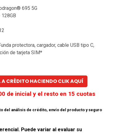
pdragon® 695 5G
+ 128GB
12
Funda protectora, cargador, cable USB tipo C,
ción de tarjeta SIM*
 A CRÉDITO HACIENDO CLIK AQUÍ
00
de inicial y el resto en
15
cuotas
to del análisis de crédito, envío del producto y seguro
erencial. Puede variar al evaluar su