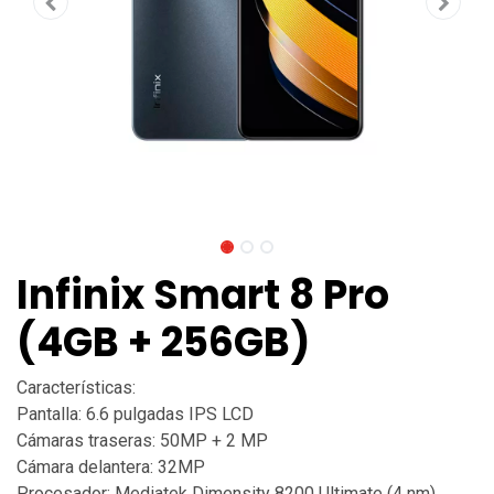
Infinix Smart 8 Pro
(4GB + 256GB)
Características:
Pantalla: 6.6 pulgadas IPS LCD
Cámaras traseras: 50MP + 2 MP
Cámara delantera: 32MP
Procesador: Mediatek Dimensity 8200 Ultimate (4 nm)