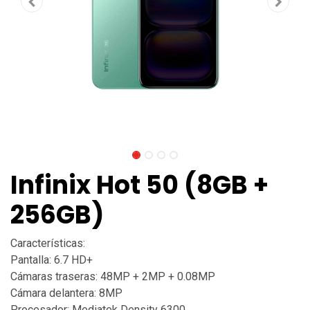
Infinix Hot 50 (8GB +
256GB)
Características:
Pantalla: 6.7 HD+
Cámaras traseras: 48MP + 2MP + 0.08MP
Cámara delantera: 8MP
Procesador: Mediatek Density 6300