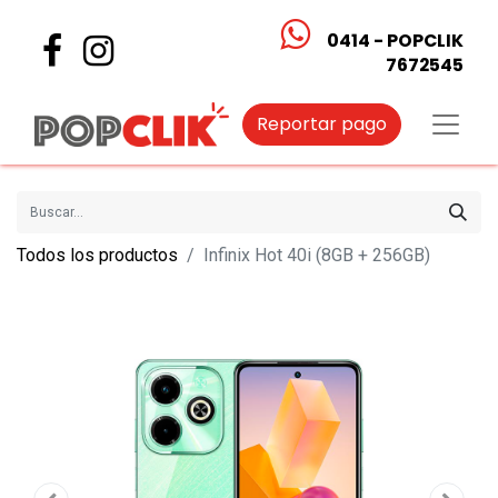
0414 - POPCLIK
7672545
Reportar pago
Todos los productos
Infinix Hot 40i (8GB + 256GB)