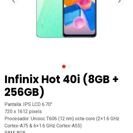
Infinix Hot 40i (8GB +
256GB)
Pantalla: IPS LCD 6.70″
720 x 1612 pixels
Procesador: Unisoc T606 (12 nm) octa-core (2×1.6 GHz
Cortex-A75 & 6×1.6 GHz Cortex-A55)
RAM: 8GB