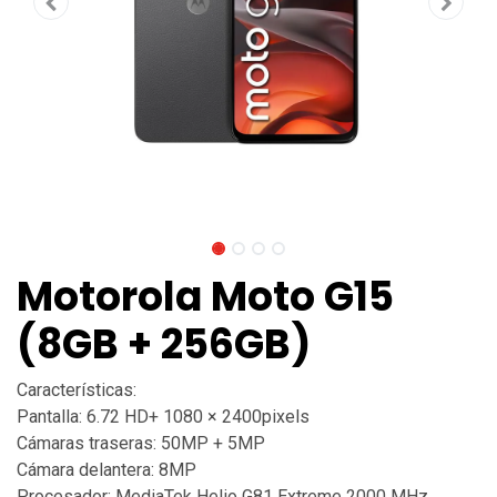
Motorola Moto G15
(8GB + 256GB)
Características:
Pantalla: 6.72 HD+ 1080 × 2400pixels
Cámaras traseras: 50MP + 5MP
Cámara delantera: 8MP
Procesador: MediaTek Helio G81 Extreme 2000 MHz