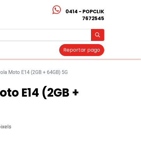
0414 - POPCLIK
7672545
Reportar pago
ola Moto E14 (2GB + 64GB) 5G
oto E14 (2GB +
ixels