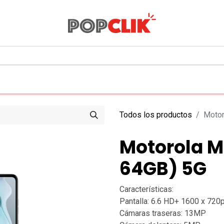
0
Todos los departamentos
Todos los productos
Motor
Motorola M
64GB) 5G
Características:
Pantalla: 6.6 HD+ 1600 x 720p
Cámaras traseras: 13MP