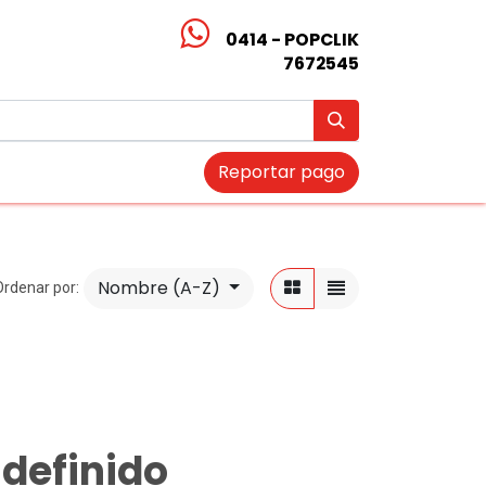
0414 - POPCLIK
7672545
Reportar pago
Nombre (A-Z)
Ordenar por:
definido