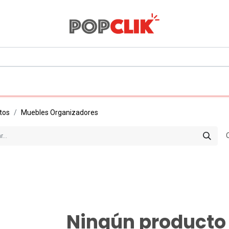
0
Todos los departamentos
tos
Muebles Organizadores
Ningún producto 