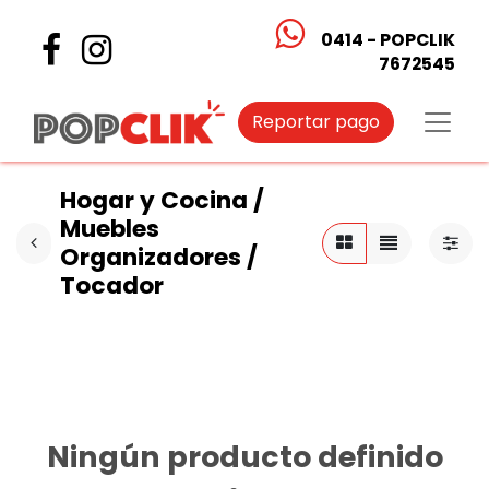
0414 - POPCLIK
7672545
Reportar pago
Hogar y Cocina /
Muebles
Organizadores /
Tocador
Ningún producto definido