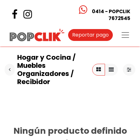
0414 - POPCLIK
7672545
Reportar pago
Hogar y Cocina /
Muebles
Organizadores /
Recibidor
Ningún producto definido