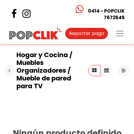
0414 - POPCLIK
7672545
Reportar pago
Hogar y Cocina /
Muebles
Organizadores /
Mueble de pared
para TV
Ningún producto definido