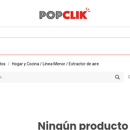
0
Todos los departamentos
tos
Hogar y Cocina / Línea Menor / Extractor de aire
Ningún producto 