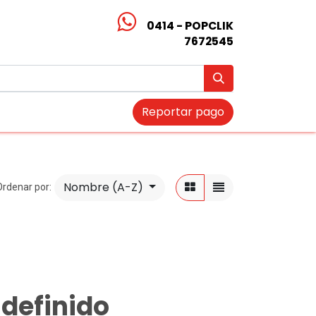
0414 - POPCLIK
7672545
Reportar pago
Nombre (A-Z)
Ordenar por:
definido