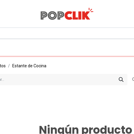
0
Todos los departamentos
tos
Estante de Cocina
Ningún producto 