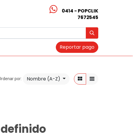
0414 - POPCLIK
7672545
Reportar pago
Nombre (A-Z)
Ordenar por:
definido