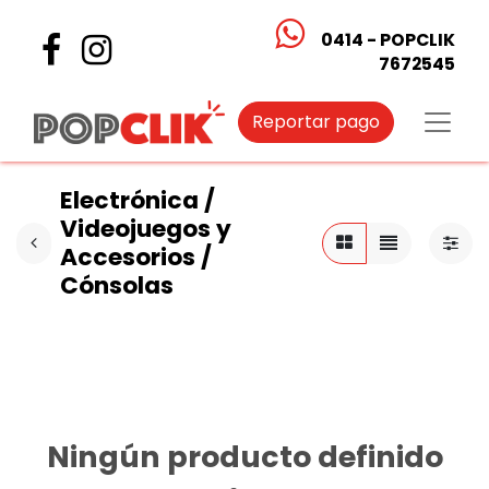
0414 - POPCLIK
7672545
Reportar pago
Electrónica /
Videojuegos y
Accesorios /
Cónsolas
Ningún producto definido