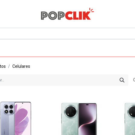
0
Todos los departamentos
tos
Celulares