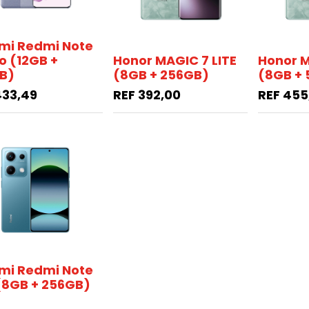
mi Redmi Note
ro (12GB +
Honor MAGIC 7 LITE
Honor M
B)
(8GB + 256GB)
(8GB + 
433,49
REF
392,00
REF
455
mi Redmi Note
(8GB + 256GB)