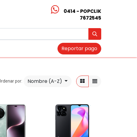
0414 - POPCLIK
7672545
Reportar pago
Nombre (A-Z)
Ordenar por: