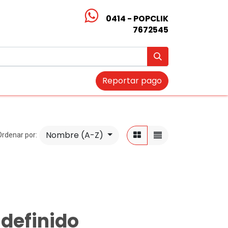
0414 - POPCLIK
7672545
Reportar pago
Nombre (A-Z)
Ordenar por:
definido