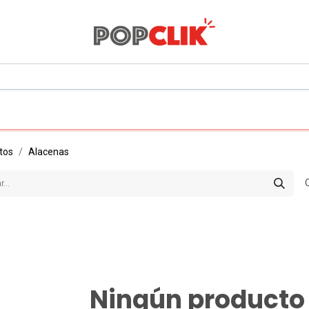
0
Todos los departamentos
tos
Alacenas
Ningún producto 