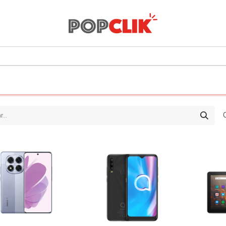
0
Todos los departamentos