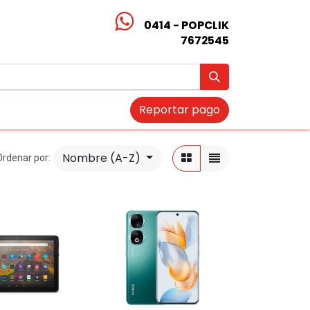
0414 - POPCLIK
7672545
Reportar pago
Nombre (A-Z)
Ordenar por: