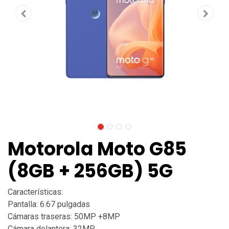
Motorola Moto G85
(8GB + 256GB) 5G
Características:
Pantalla: 6.67 pulgadas
Cámaras traseras: 50MP +8MP
Cámara delantera: 32MP