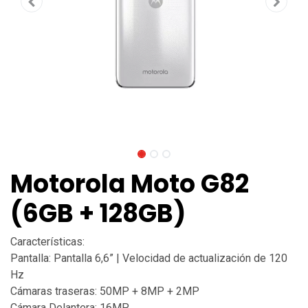
Motorola Moto G82
(6GB + 128GB)
Características:
Pantalla: Pantalla 6,6” | Velocidad de actualización de 120
Hz
Cámaras traseras: 50MP + 8MP + 2MP
Cámara Delantera: 16MP