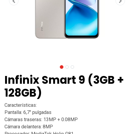
Infinix Smart 9 (3GB +
128GB)
Características:
Pantalla: 6,7" pulgadas
Cámaras traseras: 13MP + 0.08MP
Cámara delantera: 8MP
Procesador: MediaTek Helio G81