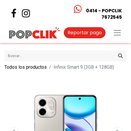
0414 - POPCLIK
7672545
Reportar pago
Todos los productos
Infinix Smart 9 (3GB + 128GB)