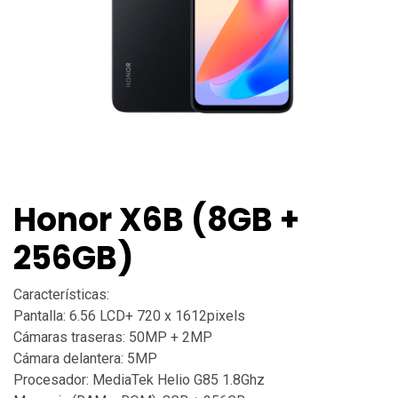
Honor X6B (8GB +
256GB)
Características:
Pantalla: 6.56 LCD+ 720 x 1612pixels
Cámaras traseras: 50MP + 2MP
Cámara delantera: 5MP
Procesador: MediaTek Helio G85 1.8Ghz