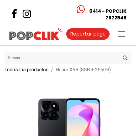
0414 - POPCLIK
7672545
Reportar pago
Todos los productos
Honor X6B (8GB + 256GB)