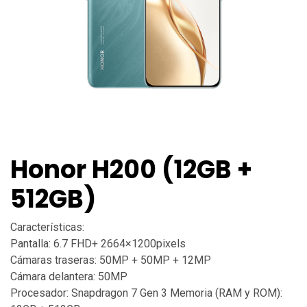
Honor H200 (12GB +
512GB)
Características:
Pantalla: 6.7 FHD+ 2664×1200pixels
Cámaras traseras: 50MP + 50MP + 12MP
Cámara delantera: 50MP
Procesador: Snapdragon 7 Gen 3 Memoria (RAM y ROM):