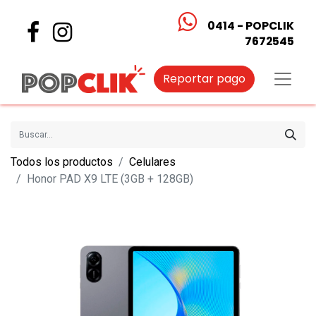
0414 - POPCLIK
7672545
Reportar pago
Todos los productos
Celulares
Honor PAD X9 LTE (3GB + 128GB)