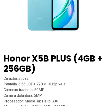
Honor X5B PLUS (4GB +
256GB)
Características:
Pantalla: 6.56 LCD+ 720 × 1612pixels
Cámaras traseras: 50MP
Cámara delantera: 5MP
Procesador: MediaTek Helio G36