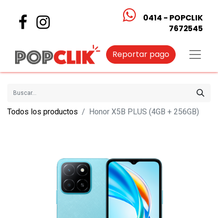
0414 - POPCLIK
7672545
Reportar pago
Todos los productos
Honor X5B PLUS (4GB + 256GB)