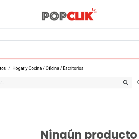
0
Todos los departamentos
tos
Hogar y Cocina / Oficina / Escritorios
Ningún producto 