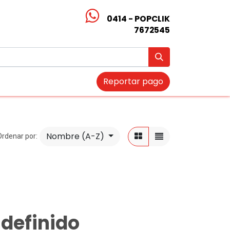
0414 - POPCLIK
7672545
Reportar pago
Nombre (A-Z)
Ordenar por:
definido